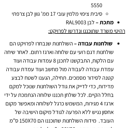
5550
סיבית ציפוי מלמין עובי 17 ממ’ גוון לבן צרפתי
מתכת –
לבן RAL9003
רהיטי משרד שתוכננו ונדרשו לפרויקט:
שולחנות עבודה –
השולחנות שנבחרו לפרויקט הם
שולחנות דגם רועי עם שלוחה וארגז רתום. לאחר שיחה
עם הלקוח, התבקשנו לתכנן 8 עמדות עבודה ועוד
עמדת עבודה לעבודה מול מחשב ועוד עמדת עבודה
קטנה לסידור מסמכים. תחילה, הגענו לשטח לבצע
מדידות, כדי לדייק את גודל השולחנות שנוכל למקם
בחלל הקיים. לכל שולחן תכננו שלוחה הנתמכת על ידי
ארגז 4 מגירות, המשמש כרגל לשלוחה ומאפשר מקום
אחסון נגיש ללא הפרעה לגודל מיקום הישיבה של
העובד. מידות השולחנות שתוכננו הם 150X70 ס”מ