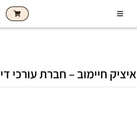
יציק חיימוב – חברת עורכי דין