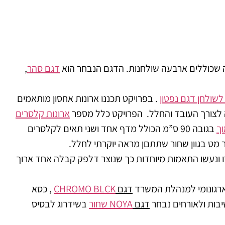
 שכוללים ארבעה שולחנות. הדגם הנבחר הוא
דגם סהר
,
שולחן דגם נפטון
. בפרויקט תכננו ארונות אחסון מותאמים
ה לצורך העובד והחלל. הפרויקט כלל מספר
ארונות קלסרים
וך
בגובה 90 ס”מ הכולל מדף אחד ושני תאים לקלסרים
מט בגוון שחור שתתםן מראה יוקרתי לחלל.
ו ונעשו התאמות מיוחדות כך שנוצר דלפק קבלה אחד ארוך
ארגונומי למנהלת המשרד
דגם
CHROMO BLCK
, כסא
שיבות ולאורחים נבחר
דגם
NOYA שחור
בשידרוג לבסיס