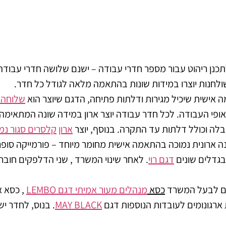
כנן ריהוט עבור מספר חדרי עבודה – ישנם שלושה חדרי עבודה
 אישית שיכיל מגירות ודלתות פתיחה, הדגם שיוצר הוא
שלוחה ל
אופי העבודה. לכל חדר עבודה יוצר ארון במידה שונה המתאימ
לה וכולל דלתות עד התקרה. בנוסף, יוצר
ארון
קלסרים סגור נמ
ארונית נמוכה בהתאמה אישית מחומר מיוחד – פורמייקה סופר 
בגדלים שונים
דגם רוי
. לאחר שינוי המשרד , שני הדלפקים חובר
לים לבעל המשרד
כסא
מנהלים מעור אמיתי דגם LEMBO
, כסא 
ארגונומים לעובדות הנוספות דגם
MAY BLACK
. בנוס, לחדר י