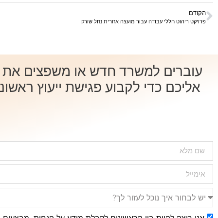
הקודם
פרויקט ריהוט חללי עבודה עבור מועצה אזורית נחל שורק
עוברים למשרד חדש או משפצים את המ
אליכם כדי לקבוע פגישת ייעוץ ראשונ
אני רוצה להיות בין הראשונים לקבלת מידע על הנחות, מבצעים 