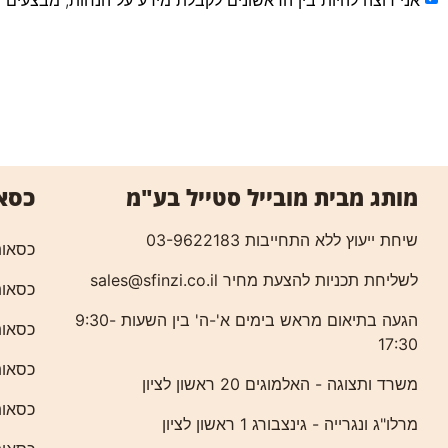
כסא
מותג מבית מובייל סטייל בע"מ
שיחת ייעוץ ללא התחייבות 03-9622183
כסאות
לשליחת תכניות להצעת מחיר
sales@sfinzi.co.il
כסאות
הגעה בתיאום מראש בימים א'-ה' בין השעות 9:30-
כסאות
17:30
כסאות
משרד ותצוגה - האלמוגים 20 ראשון לציון
כסאות
מרלו"ג ונגרייה - גינצבורג 1 ראשון לציון