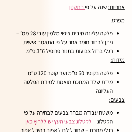
אחריות:
שנה על פי
התקנון
מפרט:
פלטה עליונה סיבית ציפוי מלמין עובי 28 ממ’ –
ניתן לבחור חומר אחר על פי התאמה אישית
רגלי ברזל צבועות בתנור פרופיל 6*3 ס”מ
מידות:
פלטה בקוטר 60 ס”מ ועד קוטר 120 ס”מ
מידת שלד המתכת תואמת למידת הפלטה
העליונה
צבעים:
משטח עבודה מבחר צבעים לבחירה על פי
הקטלוג –
לקטלוג צבעי העץ יש ללחוץ כאן
רגלי מתכת – שחור \ לבן \ אפור בהיר \ אפור