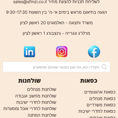
לשליחת תכניות להצעת מחיר
sales@sfinzi.co.il
הגעה בתיאום מראש בימים א'-ה' בין השעות 9:30-17:30
משרד ותצוגה - האלמוגים 20 ראשון לציון
מרלו"ג ונגרייה - גינצבורג 1 ראשון לציון
כסאות
שולחנות
שולחנות מנהלים
כסאות ארגונומיים
שולחנות מחשב ועבודה
כסאות מנהלים
שולחנות לחדרי ישיבות
כסאות משרדיים
שולחנות לחדרי אוכל ומסעדות
כסאות לחדרי ישיבות
שולחנות המתנה
כסאות אורחים