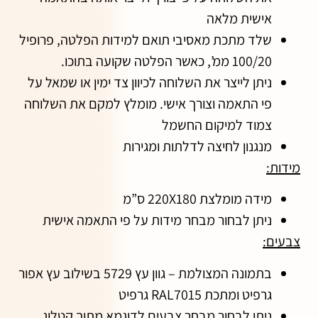
אישית מלאה
שלד מתכת מאסיבי תואם למידות הפלטה, פרופיל
100/20 ממ’, כאשר הפלטה שקועה בתוכו.
ניתן לייצר את השלוחה לכיוון צד ימין או שמאל על
פי התאמה וצורך אישי. מומלץ למקם את השלוחה
צמוד למיקום החשמל
מנגנון לחיצה לדלתות ומגירות
מידות:
מידה מומלצת 220X180 ס”מ
ניתן לבחור מבחר מידות על פי התאמה אישית
צבעים:
בתמונה המצולמת – גוון עץ 5729 בשילוב עץ אפור
גרפיט ומתכת RAL7015 גרפיט
ניתן לבחור מבחר צבעים לדוגמא מתוך קטלוג