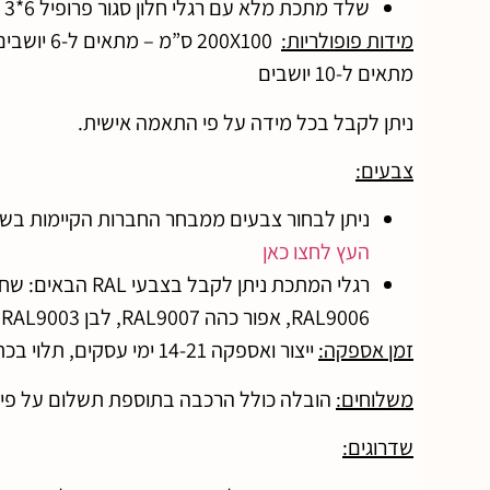
שלד מתכת מלא עם רגלי חלון סגור פרופיל 6*3 ס”מ
מידות פופולריות:
200X100 ס”מ – מתאים ל-6 יושבים | 240X120 ס”מ
מתאים ל-10 יושבים
ניתן לקבל בכל מידה על פי התאמה אישית.
צבעים:
ניתן לבחור צבעים ממבחר החברות הקיימות בשוק
העץ לחצו כאן
RAL9006, אפור כהה RAL9007, לבן RAL9003.
זמן אספקה:
ייצור ואספקה 14-21 ימי עסקים, תלוי בכתובת האספקה.
משלוחים:
הובלה כולל הרכבה בתוספת תשלום על פי 
שדרוגים: