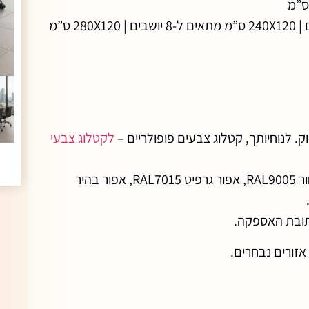
מתאים ל-8 יושבים | 280X120 ס”מ
. לנוחיותך, קטלוג צבעים פופולריים –
לקטלוג צבעי
רגלי המתכת ניתן לקבל בצבעי RAL הבאים: שחור RAL9005, אפור גרפיט RAL7015, אפור בהיר
אזורים נבחרים.