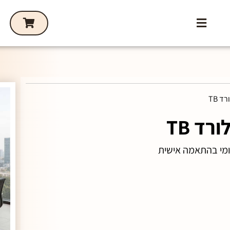
 TB
ד TB
קומי בהתאמה אישית