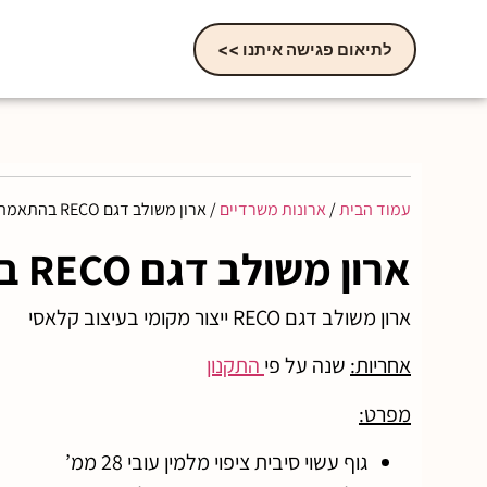
לתיאום פגישה איתנו >>
עמוד הבית
/
ארונות משרדיים
/ ארון משולב דגם RECO בהתאמה אישית
ארון משולב דגם RECO בהתאמה אישית
ארון משולב דגם RECO ייצור מקומי בעיצוב קלאסי
אחריות:
שנה על פי
התקנון
מפרט:
גוף עשוי סיבית ציפוי מלמין עובי 28 ממ’