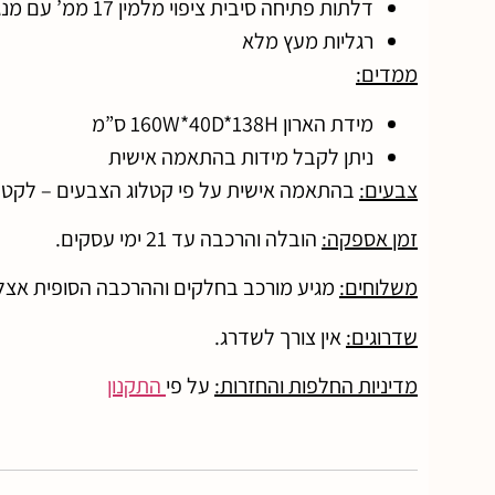
דלתות פתיחה סיבית ציפוי מלמין 17 ממ’ עם מנגנון פתיחה בלחיצה
רגליות מעץ מלא
ממדים:
מידת הארון 160W*40D*138H ס”מ
ניתן לקבל מידות בהתאמה אישית
צבעים:
בהתאמה אישית על פי קטלוג הצבעים – לקטל
זמן אספקה:
הובלה והרכבה עד 21 ימי עסקים.
משלוחים:
מגיע מורכב בחלקים וההרכבה הסופית אצל 
שדרוגים:
אין צורך לשדרג.
מדיניות החלפות והחזרות:
על פי
התקנון