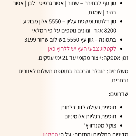
גוון גוף לבחירה – שחור | אפור גרפיט | לבן | אפור
בהיר | שמנת
גוון דלתות ומשטח עליון – 5550 אלון מבוקע |
8200 אגוז | וגוונים נוספים על פי המלאי
בתמונה – גוון עץ 5550 בשילוב שחור 3199
לקטלוג צבעי העץ יש ללחוץ כאן
זמן אספקה:
ייצור מקומי עד 21 ימי עסקים.
משלוחים:
הובלה והרכבה בתוספת תשלום לאזורים
נבחרים.
שדרוגים:
תוספת נעילה לזוג דלתות
תוספת רגליות אלומיניום
צוקל מסנדוויץ’
מדיניות החלפות והחזרות:
על פי
התקנון